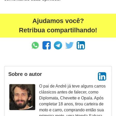
Ajudamos você?
Retribua compartilhando!
Sobre o autor
O pai de André já teve alguns carros
clássicos antes de falecer, como
Diplomata, Chevette e Opala. Após
completar 18 anos, tirou carteira de
moto e carro, comprando então sua
primeira moto, uma Honda Sahara