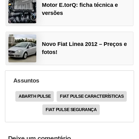
Motor E.torQ: ficha técnica e
versões
Novo Fiat Linea 2012 – Preços e
fotos!
Assuntos
ABARTH PULSE
FIAT PULSE CARACTERÍSTICAS
FIAT PULSE SEGURANÇA
Deixe um comentário