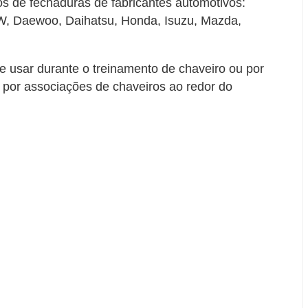
os de fechaduras de fabricantes automotivos:
W, Daewoo, Daihatsu, Honda, Isuzu, Mazda,
e usar durante o treinamento de chaveiro ou por
s por associações de chaveiros ao redor do