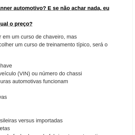
nner automotivo? E se não achar nada, eu
ual o preço?
rar em um curso de chaveiro, mas
lher um curso de treinamento típico, será o
chave
veículo (VIN) ou número do chassi
uras automotivas funcionam
vas
ileiras versus importadas
etas