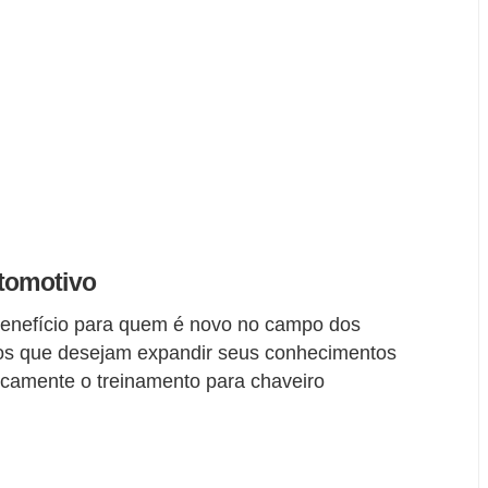
utomotivo
benefício para quem é novo no campo dos
os que desejam expandir seus conhecimentos
picamente o treinamento para chaveiro