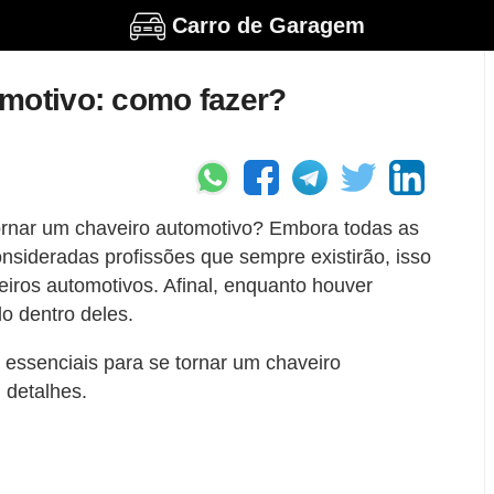
Carro de Garagem
omotivo: como fazer?
ornar um chaveiro automotivo? Embora todas as
nsideradas profissões que sempre existirão, isso
iros automotivos. Afinal, enquanto houver
o dentro deles.
 essenciais para se tornar um chaveiro
 detalhes.