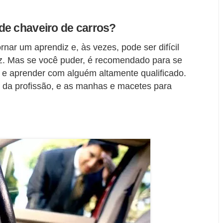
de chaveiro de carros?
nar um aprendiz e, às vezes, pode ser difícil
. Mas se você puder, é recomendado para se
 e aprender com alguém altamente qualificado.
a da profissão, e as manhas e macetes para