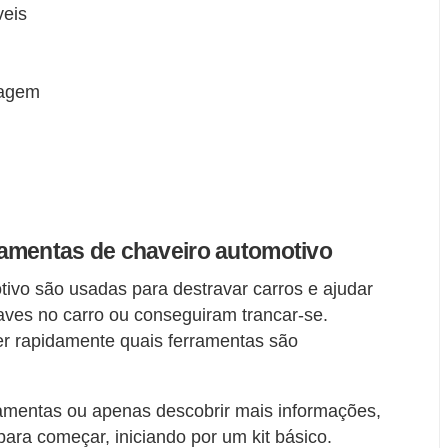
veis
iagem
amentas de chaveiro automotivo
tivo são usadas para destravar carros e ajudar
aves no carro ou conseguiram trancar-se.
r rapidamente quais ferramentas são
ramentas ou apenas descobrir mais informações,
ara começar, iniciando por um kit básico.