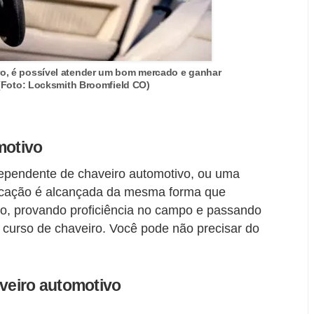
o, é possível atender um bom mercado e ganhar
(Foto: Locksmith Broomfield CO)
motivo
dependente de chaveiro automotivo, ou uma
ificação é alcançada da mesma forma que
iro, provando proficiência no campo e passando
 curso de chaveiro. Você pode não precisar do
eiro automotivo