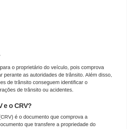
?
ra o proprietário do veículo, pois comprova
r perante as autoridades de trânsito. Além disso,
s de trânsito conseguem identificar o
frações de trânsito ou acidentes.
LV e o CRV?
o (CRV) é o documento que comprova a
 documento que transfere a propriedade do