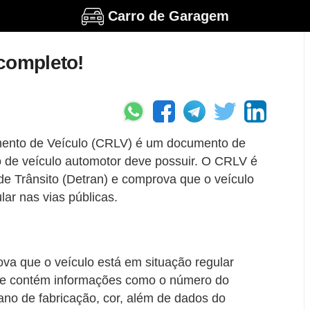
Carro de Garagem
completo!
amento de Veículo (CRLV) é um documento de
io de veículo automotor deve possuir. O CRLV é
de Trânsito (Detran) e comprova que o veículo
ular nas vias públicas.
 que o veículo está em situação regular
 Ele contém informações como o número do
ano de fabricação, cor, além de dados do