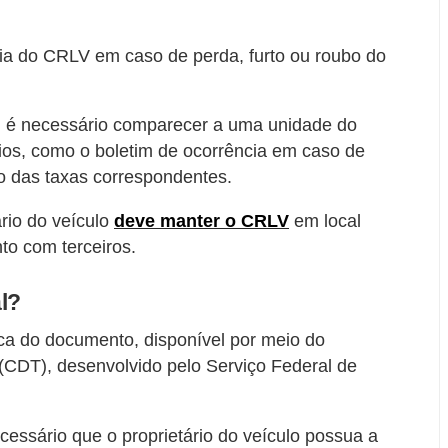
via do CRLV em caso de perda, furto ou roubo do
V, é necessário comparecer a uma unidade do
os, como o boletim de ocorrência em caso de
to das taxas correspondentes.
ário do veículo
deve manter o CRLV
em local
to com terceiros.
l?
ca do documento, disponível por meio do
to (CDT), desenvolvido pelo Serviço Federal de
cessário que o proprietário do veículo possua a