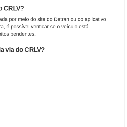
do CRLV?
da por meio do site do Detran ou do aplicativo
a, é possível verificar se o veículo está
bitos pendentes.
da via do CRLV?