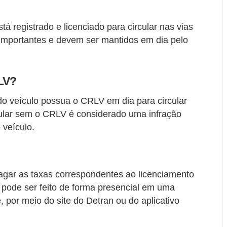
 registrado e licenciado para circular nas vias
importantes e devem ser mantidos em dia pelo
RLV?
 do veículo possua o CRLV em dia para circular
cular sem o CRLV é considerado uma infração
 veículo.
agar as taxas correspondentes ao licenciamento
 pode ser feito de forma presencial em uma
 por meio do site do Detran ou do aplicativo