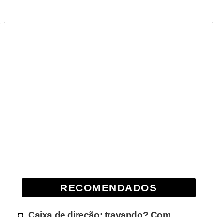
RECOMENDADOS
Caixa de direção: travando? Com