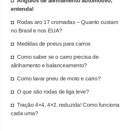
Ângulos de alinhamento automotivo,
entenda!
Rodas aro 17 cromadas – Quanto custam
no Brasil e nos EUA?
Medidas de pneus para carros
Como saber se o carro precisa de
alinhamento e balanceamento?
Como lavar pneu de moto e carro?
O que são rodas de liga leve?
Tração 4×4, 4×2, reduzida! Como funciona
cada uma?