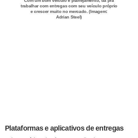
Com um bom veículo e planejamento, dá pra
trabalhar com entregas com seu veículo próprio
e crescer muito no mercado. (Imagem:
Adrian Steel)
Plataformas e aplicativos de entregas