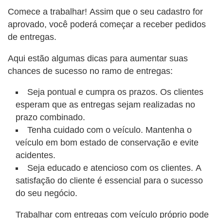
l
Comece a trabalhar! Assim que o seu cadastro for
l
aprovado, você poderá começar a receber pedidos
e
de entregas.
m
Aqui estão algumas dicas para aumentar suas
a
chances de sucesso no ramo de entregas:
n
u
Seja pontual e cumpra os prazos. Os clientes
t
esperam que as entregas sejam realizadas no
prazo combinado.
e
Tenha cuidado com o veículo. Mantenha o
n
veículo em bom estado de conservação e evite
ç
acidentes.
ã
Seja educado e atencioso com os clientes. A
o
satisfação do cliente é essencial para o sucesso
do seu negócio.
S
e
Trabalhar com entregas com veículo próprio pode