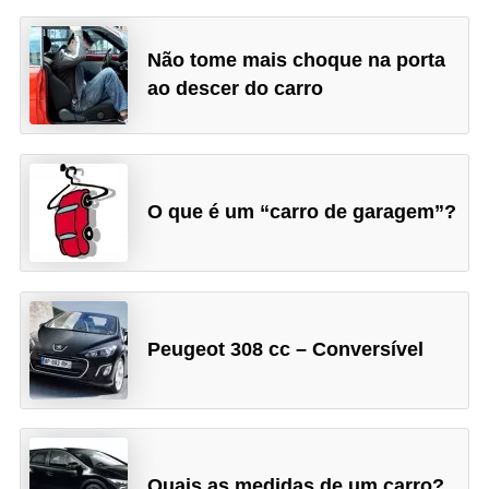
Não tome mais choque na porta
ao descer do carro
O que é um “carro de garagem”?
Peugeot 308 cc – Conversível
Quais as medidas de um carro?