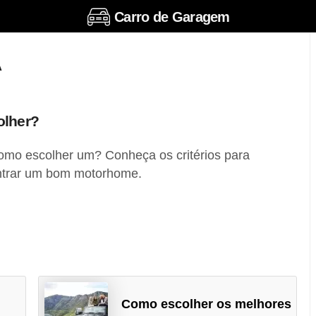
Carro de Garagem
A
olher?
mo escolher um? Conheça os critérios para
ntrar um bom motorhome.
Como escolher os melhores