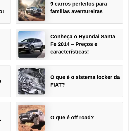
9 carros perfeitos para
o!
famílias aventureiras
Conheça o Hyundai Santa
Fe 2014 – Preços e
características!
O que é o sistema locker da
s
FIAT?
O que é off road?
?