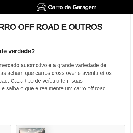
Carro de Garagem
RRO OFF ROAD E OUTROS
d de verdade?
mercado automotivo e a grande variedade de
as acham que carros cross over e aventureiros
oad. Cada tipo de veículo tem suas
e e saiba o que é realmente um carro off road.