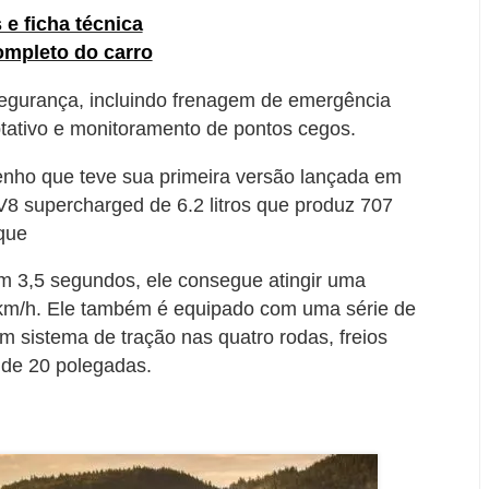
 e ficha técnica
ompleto do carro
egurança, incluindo frenagem de emergência
ptativo e monitoramento de pontos cegos.
ho que teve sua primeira versão lançada em
8 supercharged de 6.2 litros que produz 707
rque
m 3,5 segundos, ele consegue atingir uma
km/h. Ele também é equipado com uma série de
 sistema de tração nas quatro rodas, freios
de 20 polegadas.