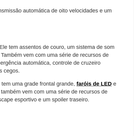
smissão automática de oito velocidades e um
 Ele tem assentos de couro, um sistema de som
. Também vem com uma série de recursos de
rgência automática, controle de cruzeiro
s cegos.
le tem uma grade frontal grande,
faróis de LED
e
k também vem com uma série de recursos de
pe esportivo e um spoiler traseiro.