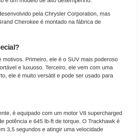
so e um modelo de alto desempenho.
desenvolvido pela Chrysler Corporation, mas
 Grand Cherokee é montado na fábrica de
ecial?
e motivos. Primeiro, ele é o SUV mais poderoso
ortável e luxuoso. Terceiro, ele vem com uma
o, ele é muito versátil e pode ser usado para
ente, é equipado com um motor V8 supercharged
de potência e 645 lb-ft de torque. O Trackhawk é
em 3,5 segundos e atingir uma velocidade