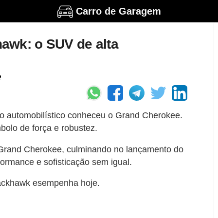
Carro de Garagem
awk: o SUV de alta
o
o automobilístico conheceu o Grand Cherokee.
olo de força e robustez.
 Grand Cherokee, culminando no lançamento do
ormance e sofisticação sem igual.
rackhawk esempenha hoje.