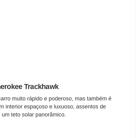
Cherokee Trackhawk
arro muito rápido e poderoso, mas também é
um interior espaçoso e luxuoso, assentos de
um teto solar panorâmico.