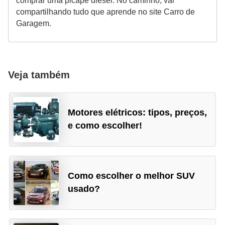
comprar uma picape diesel. No caminho, vai
compartilhando tudo que aprende no site Carro de
Garagem.
Veja também
Motores elétricos: tipos, preços,
e como escolher!
Como escolher o melhor SUV
usado?