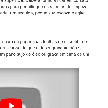
a superfície. Deixe a fórmula ficar em contato
dos para permitir que os agentes de limpeza
ada. Em seguida, pegue sua escova e agite
 é hora de pegar suas toalhas de microfibra e
certificar-se de que o desengraxante não se
um pano sujo de óleo ou graxa em cima de um