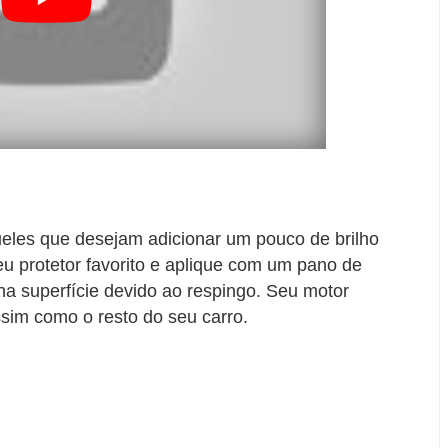
ueles que desejam adicionar um pouco de brilho
u protetor favorito e aplique com um pano de
e na superfície devido ao respingo. Seu motor
ssim como o resto do seu carro.