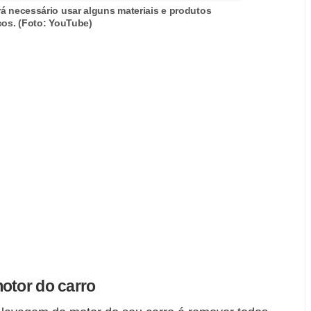
rá necessário usar alguns materiais e produtos
cos. (Foto: YouTube)
otor do carro