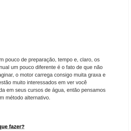
m pouco de preparação, tempo e, claro, os
nual um pouco diferente é o fato de que não
inar, o motor carrega consigo muita graxa e
stão muito interessados ​​em ver você
ada em seus cursos de água, então pensamos
om método alternativo.
que fazer?