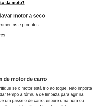
to da moto?
lavar motor a seco
rramentas e produtos:
res
 de motor de carro
rifique se o motor está frio ao toque. Não importa
dar tempo à fórmula de limpeza para agir na
 de um passeio de carro, espere uma hora ou