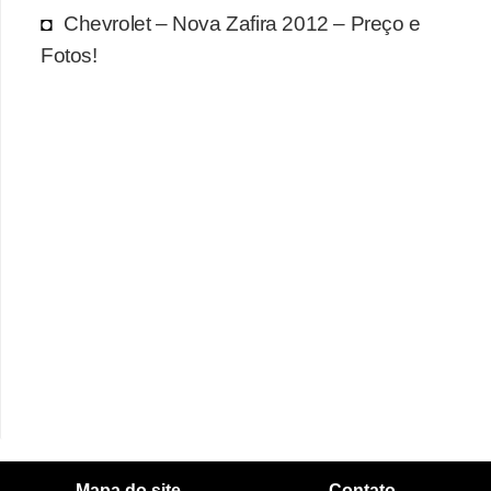
Chevrolet – Nova Zafira 2012 – Preço e
Fotos!
Mapa do site
Contato