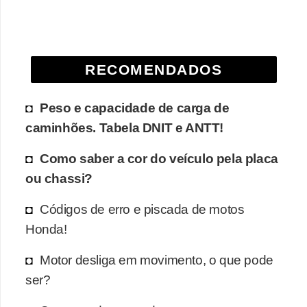
e
O
f
RECOMENDADOS
f
r
Peso e capacidade de carga de
o
caminhões. Tabela DNIT e ANTT!
a
d
Como saber a cor do veículo pela placa
ou chassi?
C
o
Códigos de erro e piscada de motos
m
Honda!
p
Motor desliga em movimento, o que pode
r
ser?
a