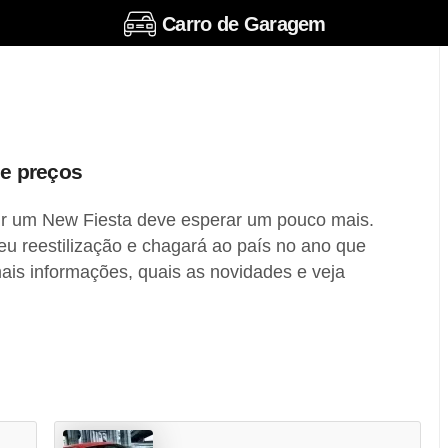
Carro de Garagem
 e preços
r um New Fiesta deve esperar um pouco mais.
u reestilização e chagará ao país no ano que
ais informações, quais as novidades e veja