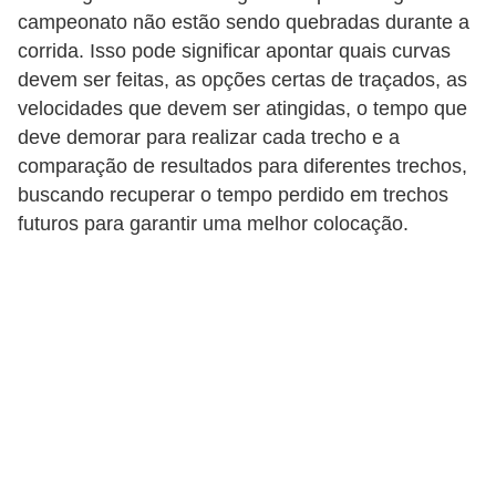
t
campeonato não estão sendo quebradas durante a
corrida. Isso pode significar apontar quais curvas
o
devem ser feitas, as opções certas de traçados, as
m
velocidades que devem ser atingidas, o tempo que
o
deve demorar para realizar cada trecho e a
t
comparação de resultados para diferentes trechos,
i
buscando recuperar o tempo perdido em trechos
v
futuros para garantir uma melhor colocação.
o
s
D
ú
v
i
d
a