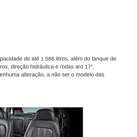
acidade de até 1.586 litros, além do tanque de
os, direção hidráulica e rodas aro 17”.
nenhuma alteração, a não ser o modelo das