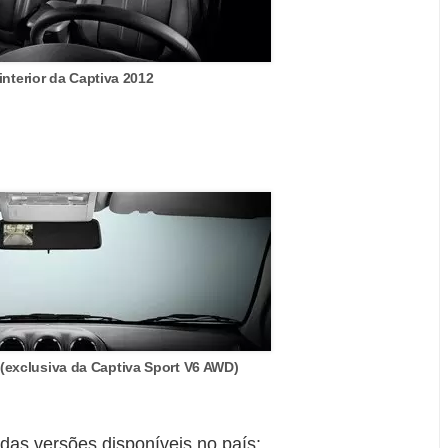
interior da Captiva 2012
 (exclusiva da Captiva Sport V6 AWD)
das versões disponíveis no país: