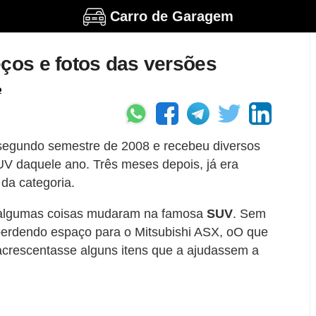
Carro de Garagem
eços e fotos das versões
o
 segundo semestre de 2008 e recebeu diversos
UV daquele ano. Três meses depois, já era
 da categoria.
 algumas coisas mudaram na famosa
SUV
. Sem
perdendo espaço para o Mitsubishi ASX, oO que
 acrescentasse alguns itens que a ajudassem a