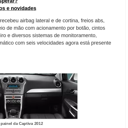
sperar?
os e novidades
recebeu airbag lateral e de cortina, freios abs,
reio de mão com acionamento por botão, cintos
iro e diversos sistemas de monitoramento,
mático com seis velocidades agora está presente
 painel da Captiva 2012