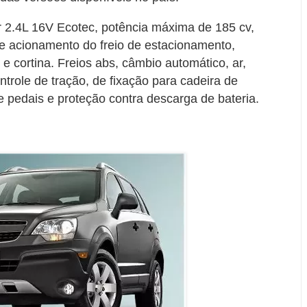
r 2.4L 16V Ecotec, potência máxima de 185 cv,
e acionamento do freio de estacionamento,
l e cortina. Freios abs, câmbio automático, ar,
role de tração, de fixação para cadeira de
e pedais e proteção contra descarga de bateria.