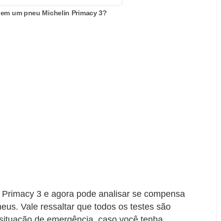
 em um pneu Michelin Primacy 3?
 Primacy 3 e agora pode analisar se compensa
us. Vale ressaltar que todos os testes são
 situação de emergência, caso você tenha