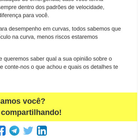
 sempre dentro dos padrões de velocidade,
iferença para você.
 para desempenho em curvas, todos sabemos que
eículo na curva, menos riscos estaremos
e queremos saber qual a sua opinião sobre o
e conte-nos o que achou e quais os detalhes te
damos você?
 compartilhando!