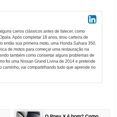
alguns carros clássicos antes de falecer, como
pala. Após completar 18 anos, tirou carteira de
do então sua primeira moto, uma Honda Sahara 350.
ica de motos para começar uma restauração na
endo também como consertar alguns problemas de
arro foi uma Nissan Grand Livina de 2014 e pretende
o caminho, vai compartilhando tudo que aprende no
O Pneu X é bom? Como