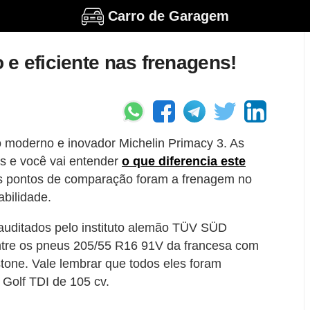
Carro de Garagem
e eficiente nas frenagens!
o moderno e inovador Michelin Primacy 3. As
s e você vai entender
o que diferencia este
Os pontos de comparação foram a frenagem no
bilidade.
auditados pelo instituto alemão TÜV SÜD
entre os pneus 205/55 R16 91V da francesa com
stone. Vale lembrar que todos eles foram
 Golf TDI de 105 cv.