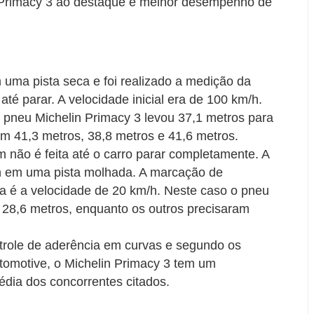
 Primacy 3 ao destaque e melhor desempenho de
om uma pista seca e foi realizado a medição da
até parar. A velocidade inicial era de 100 km/h.
 pneu Michelin Primacy 3 levou 37,1 metros para
am 41,3 metros, 38,8 metros e 41,6 metros.
 não é feita até o carro parar completamente. A
m/h em uma pista molhada. A marcação de
 é a velocidade de 20 km/h. Neste caso o pneu
 28,6 metros, enquanto os outros precisaram
ontrole de aderência em curvas e segundo os
tomotive, o Michelin Primacy 3 tem um
ia dos concorrentes citados.