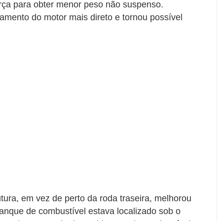
força para obter menor peso não suspenso.
iamento do motor mais direto e tornou possível
tura, em vez de perto da roda traseira, melhorou
O tanque de combustível estava localizado sob o