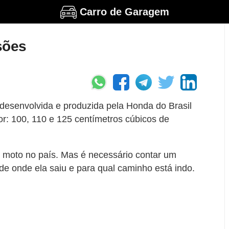
Carro de Garagem
sões
desenvolvida e produzida pela Honda do Brasil
or: 100, 110 e 125 centímetros cúbicos de
sa moto no país. Mas é necessário contar um
de onde ela saiu e para qual caminho está indo.