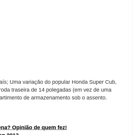
país; Uma variação do popular Honda Super Cub,
 roda traseira de 14 polegadas (em vez de uma
partimento de armazenamento sob o assento.
ena? Opinião de quem fez!