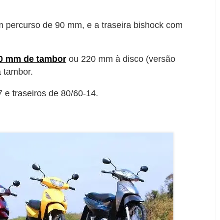
m percurso de 90 mm, e a traseira bishock com
30 mm de tambor
ou 220 mm à disco (versão
a tambor.
 e traseiros de 80/60-14.