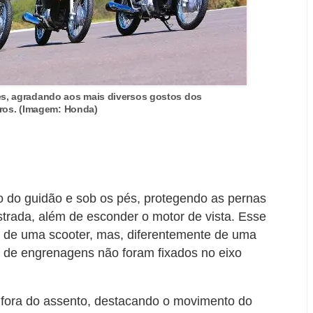
es, agradando aos mais diversos gostos dos
iros. (Imagem: Honda)
o do guidão e sob os pés, protegendo as pernas
estrada, além de esconder o motor de vista. Esse
 de uma scooter, mas, diferentemente de uma
a de engrenagens não foram fixados no eixo
 fora do assento, destacando o movimento do