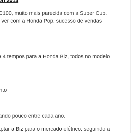
on 2013
C100, muito mais parecida com a Super Cub.
s a ver com a Honda Pop, sucesso de vendas
e 4 tempos para a Honda Biz, todos no modelo
nto
iando pouco entre cada ano.
tar a Biz para o mercado elétrico, seguindo a