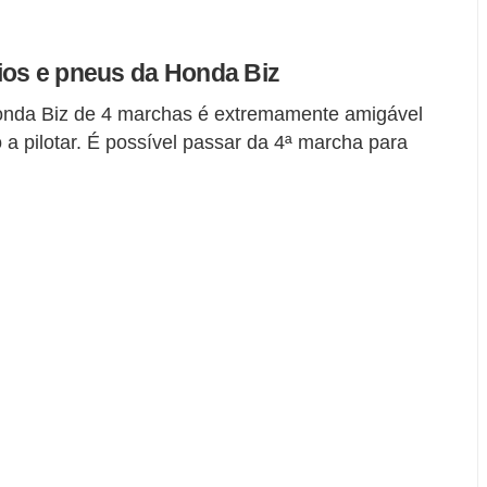
ios e pneus da Honda Biz
onda Biz de 4 marchas é extremamente amigável
 a pilotar. É possível passar da 4ª marcha para