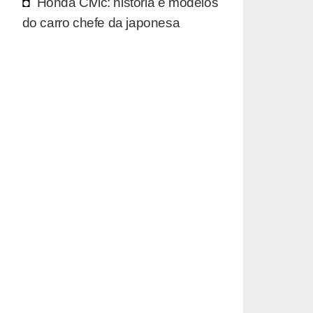
Honda Civic: história e modelos
do carro chefe da japonesa