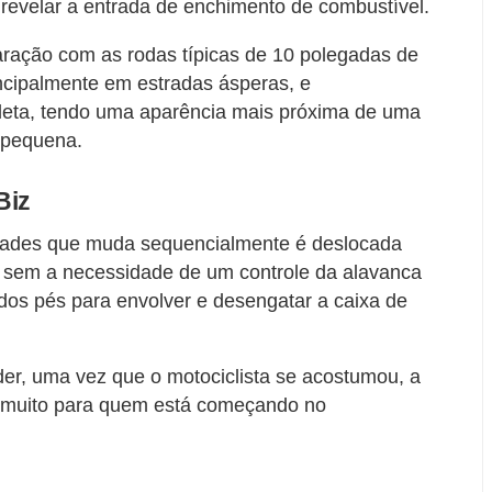
a revelar a entrada de enchimento de combustível.
ração com as rodas típicas de 10 polegadas de
ncipalmente em estradas ásperas, e
leta, tendo uma aparência mais próxima de uma
 pequena.
Biz
idades que muda sequencialmente é deslocada
em a necessidade de um controle da alavanca
s pés para envolver e desengatar a caixa de
der, uma vez que o motociclista se acostumou, a
ta muito para quem está começando no