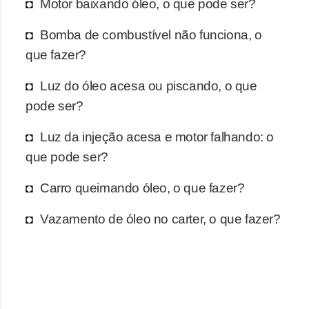
Motor baixando óleo, o que pode ser?
Bomba de combustível não funciona, o
que fazer?
Luz do óleo acesa ou piscando, o que
pode ser?
Luz da injeção acesa e motor falhando: o
que pode ser?
Carro queimando óleo, o que fazer?
Vazamento de óleo no carter, o que fazer?