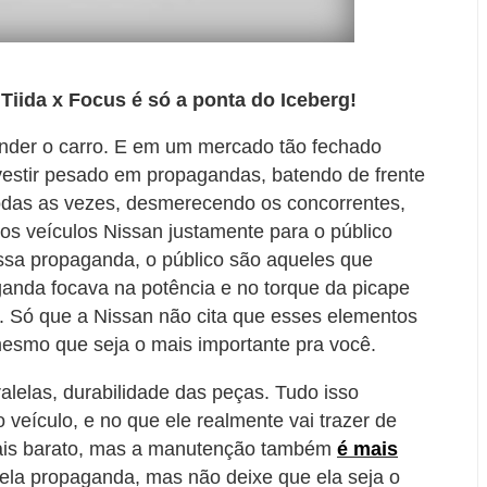
Tiida x Focus é só a ponta do Iceberg!
nder o carro. E em um mercado tão fechado
nvestir pesado em propagandas, batendo de frente
odas as vezes, desmerecendo os concorrentes,
os veículos Nissan justamente para o público
ssa propaganda, o público são aqueles que
ganda focava na potência e no torque da picape
s. Só que a Nissan não cita que esses elementos
mesmo que seja o mais importante pra você.
lelas, durabilidade das peças. Tudo isso
o veículo, e no que ele realmente vai trazer de
mais barato, mas a manutenção também
é mais
pela propaganda, mas não deixe que ela seja o