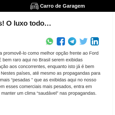
Carro de Garagem
s! O luxo todo…
a promovê-lo como melhor opção frente ao Ford
 bem raro aqui no Brasil serem exibidas
ação aos concorrentes, enquanto isto já é bem
 Nestes países, até mesmo as propagandas para
mais “pesadas ” que as exibidas aqui no nosso
m esses comerciais mais pesados, entra em
 manter um clima “saudável” nas propagandas.