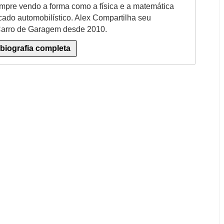
mpre vendo a forma como a física e a matemática
ado automobilístico. Alex Compartilha seu
Carro de Garagem desde 2010.
 biografia completa