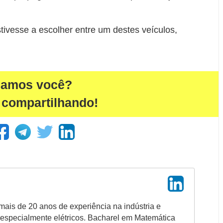
tivesse a escolher entre um destes veículos,
damos você?
 compartilhando!
 mais de 20 anos de experiência na indústria e
, especialmente elétricos. Bacharel em Matemática