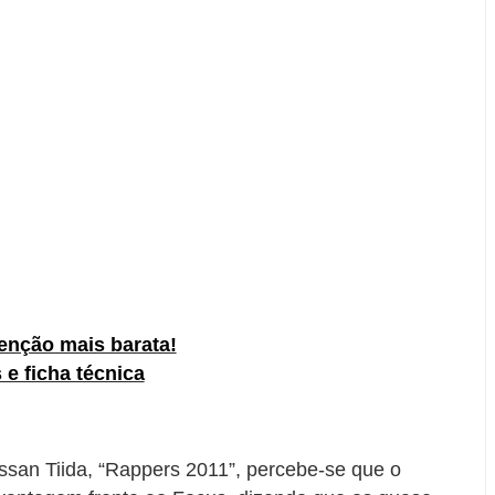
enção mais barata!
 e ficha técnica
ssan Tiida, “Rappers 2011”, percebe-se que o