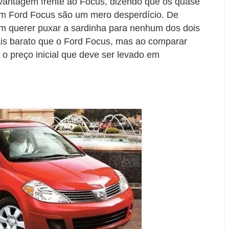
 vantagem frente ao Focus, dizendo que os quase
um Ford Focus são um mero desperdício. De
em querer puxar a sardinha para nenhum dos dois
ais barato que o Ford Focus, mas ao comparar
o preço inicial que deve ser levado em