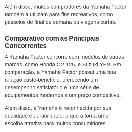
Além disso, muitos compradores da Yamaha Factor
também a utilizam para fins recreativos, como
passeios de final de semana ou viagens curtas.
Comparativo com as Principais
Concorrentes
A Yamaha Factor concorre com modelos de outras
marcas, como Honda CG 125, e Suzuki YES. Em
comparação, a Yamaha Factor possui uma boa
relação custo-benefício, oferecendo um
desempenho satisfatório e uma série de
equipamentos modernos a um preço competitivo.
Além disso, a Yamaha é reconhecida por sua
qualidade e durabilidade, o que a torna uma
escolha atrativa para muitos consumidores.