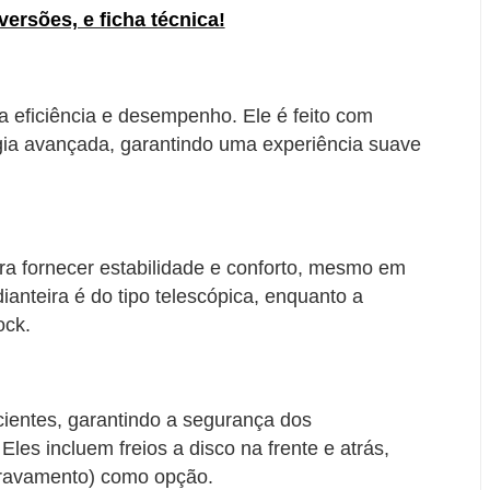
ersões, e ficha técnica!
 eficiência e desempenho. Ele é feito com
ogia avançada, garantindo uma experiência suave
ra fornecer estabilidade e conforto, mesmo em
dianteira é do tipo telescópica, enquanto a
ock.
icientes, garantindo a segurança dos
Eles incluem freios a disco na frente e atrás,
-travamento) como opção.