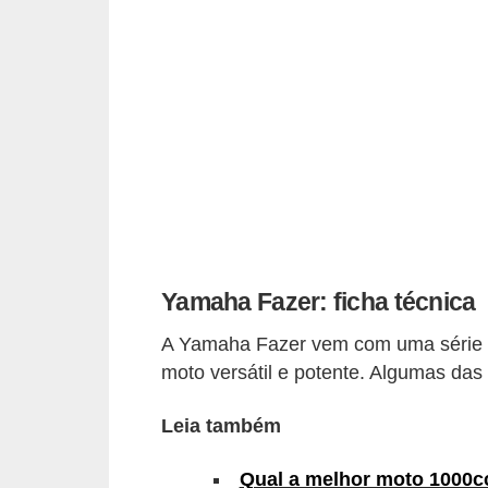
i
o
n
a
i
s
A
u
t
Yamaha Fazer: ficha técnica
o
A Yamaha Fazer vem com uma série d
m
moto versátil e potente. Algumas das 
ó
v
Leia também
e
Qual a melhor moto 1000
i