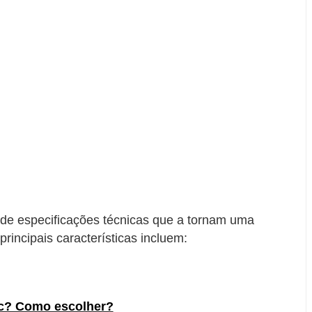
e especificações técnicas que a tornam uma
principais características incluem:
cc? Como escolher?