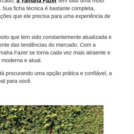
ercado,
a Yamaha Fazer
tem sido uma moto
. Sua ficha técnica é bastante completa,
ações que ele precisa para uma experiência de
oto que tem sido constantemente atualizada e
ente das tendências do mercado. Com a
amaha Fazer se torna cada vez mais atraente e
moderna e atual.
tá procurando uma opção prática e confiável, a
al para você.