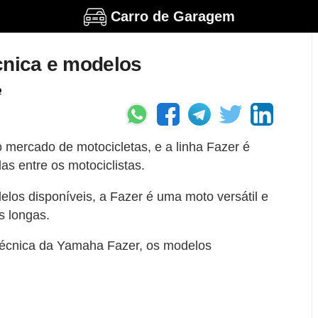
Carro de Garagem
cnica e modelos
o
ercado de motocicletas, e a linha Fazer é
s entre os motociclistas.
elos disponíveis, a Fazer é uma moto versátil e
s longas.
 técnica da Yamaha Fazer, os modelos